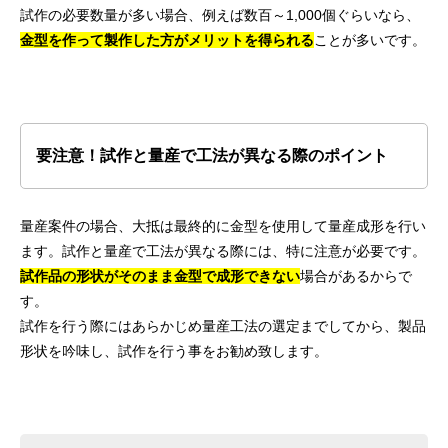
試作の必要数量が多い場合、例えば数百～1,000個ぐらいなら、
金型を作って製作した方がメリットを得られる
ことが多いです。
要注意！試作と量産で工法が異なる際のポイント
量産案件の場合、大抵は最終的に金型を使用して量産成形を行い
ます。試作と量産で工法が異なる際には、特に注意が必要です。
試作品の形状がそのまま金型で成形できない
場合があるからで
す。
試作を行う際にはあらかじめ量産工法の選定までしてから、製品
形状を吟味し、試作を行う事をお勧め致します。