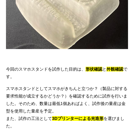
今回のスマホスタンドを試作した目的は、
形状確認
と
外観確認
で
す。
スマホスタンドとしてスマホがきちんと立つか？（製品に対する
要求性能が成立するかどうか？）を確認するために試作を行いま
した。そのため、数量は最低1個あればよく、試作後の量産は金
型を使用した量産を予定。
また、試作の工法として
3Dプリンターによる光造形
を選びまし
た。