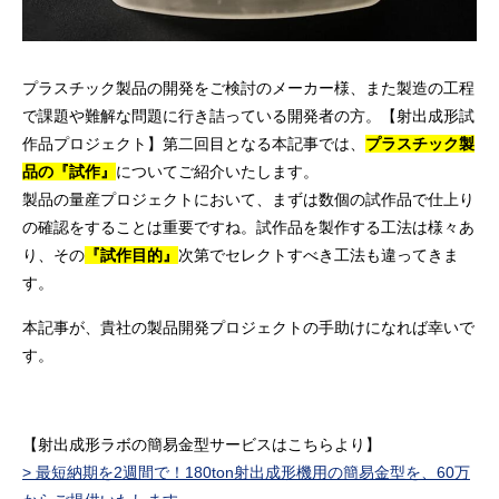
プラスチック製品の開発をご検討のメーカー様、また製造の工程
で課題や難解な問題に行き詰っている開発者の方。【射出成形試
作品プロジェクト】第二回目となる本記事では、
プラスチック製
品の『試作』
についてご紹介いたします。
製品の量産プロジェクトにおいて、まずは数個の試作品で仕上り
の確認をすることは重要ですね。試作品を製作する工法は様々あ
り、その
『試作目的』
次第でセレクトすべき工法も違ってきま
す。
本記事が、貴社の製品開発プロジェクトの手助けになれば幸いで
す。
【射出成形ラボの簡易金型サービスはこちらより】
> 最短納期を2週間で！180ton射出成形機用の簡易金型を、60万