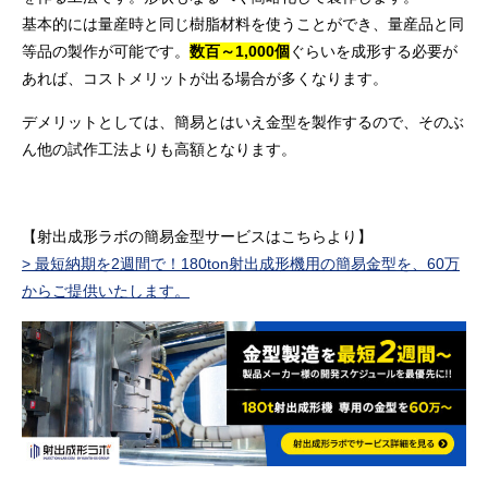
基本的には量産時と同じ樹脂材料を使うことができ、量産品と同
等品の製作が可能です。
数百～1,000個
ぐらいを成形する必要が
あれば、コストメリットが出る場合が多くなります。
デメリットとしては、簡易とはいえ金型を製作するので、そのぶ
ん他の試作工法よりも高額となります。
【射出成形ラボの簡易金型サービスはこちらより】
> 最短納期を2週間で！180ton射出成形機用の簡易金型を、60万
からご提供いたします。