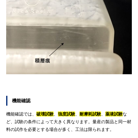
機能確認
機能確認では、
破壊試験
、
強度試験
、
耐摩耗試験
、
薬液試験
な
ど、試験の条件によって大きく異なります。量産の製品と同一材
料の試作を必要とする場合が多く、工法は限られます。