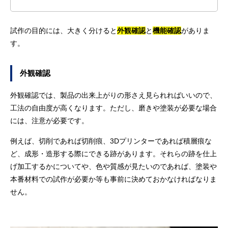
試作の目的には、大きく分けると
外観確認
と
機能確認
がありま
す。
外観確認
外観確認では、製品の出来上がりの形さえ見られればいいので、
工法の自由度が高くなります。ただし、磨きや塗装が必要な場合
には、注意が必要です。
例えば、切削であれば切削痕、3Dプリンターであれば積層痕な
ど、成形・造形する際にできる跡があります。それらの跡を仕上
げ加工するかについてや、色や質感が見たいのであれば、塗装や
本番材料での試作が必要か等も事前に決めておかなければなりま
せん。