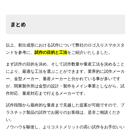
まとめ
以上、射出成形における試作について弊社のロゴ入りスマホスタ
ンドを参考に、
試作の目的と工法
をご紹介いたしました。
まず試作の目的を決め、そして試作数量や量産工法を決めること
により、最適な工法を選ぶことができます。業界的に試作メーカ
ー、金型メーカー、量産メーカーと分かれている事が多いです
が、関東製作所は金型の設計・製作をメイン事業としながら、試
作対応、量産対応まで行えるメーカーです。
試作段階から最終的な量産まで見越した提案が可能ですので、プ
ラスチック製品の試作でお困りのお客様は、是非ご相談くださ
い。
ノウハウを駆使し、よりコストメリットの高い試作をお手伝いい