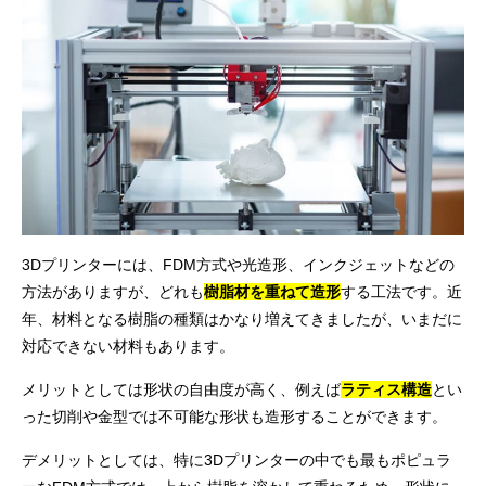
3Dプリンターには、FDM方式や光造形、インクジェットなどの
方法がありますが、どれも
樹脂材を重ねて造形
する工法です。近
年、材料となる樹脂の種類はかなり増えてきましたが、いまだに
対応できない材料もあります。
メリットとしては形状の自由度が高く、例えば
ラティス構造
とい
った切削や金型では不可能な形状も造形することができます。
デメリットとしては、特に3Dプリンターの中でも最もポピュラ