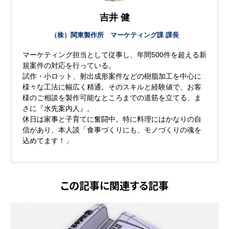
吉井 健
（株）関東製作所 マーケティング課 課長
マーケティング担当として従事し、年間500件を超える新
規案件の対応を行っている。
試作・小ロット、射出成形案件などの樹脂加工を中心に
様々な工法に幅広く精通。そのスキルと経験値で、お客
様のご相談を製作可能なところまでの道筋を立てる、ま
さに『水先案内人』。
休日は家事と子育てに奮闘中。特に料理にはかなりの自
信があり、本人談「食事づくりにも、モノづくりの魂を
込めてます！」
この記事に関連する記事