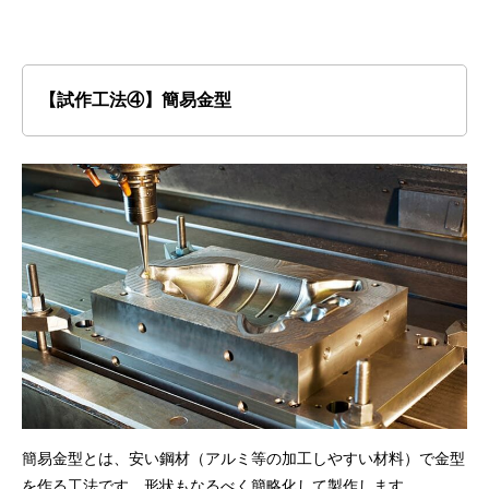
【試作工法④】簡易金型
簡易金型とは、安い鋼材（アルミ等の加工しやすい材料）で金型
を作る工法です。形状もなるべく簡略化して製作します。