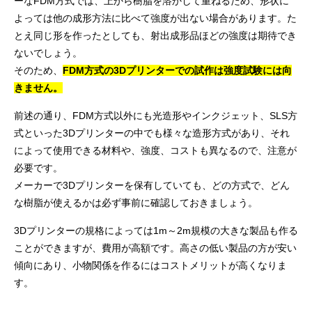
ーなFDM方式では、上から樹脂を溶かして重ねるため、形状に
よっては他の成形方法に比べて強度が出ない場合があります。た
とえ同じ形を作ったとしても、射出成形品ほどの強度は期待でき
ないでしょう。
そのため、
FDM方式の3Dプリンターでの試作は強度試験には向
きません。
前述の通り、FDM方式以外にも光造形やインクジェット、SLS方
式といった3Dプリンターの中でも様々な造形方式があり、それ
によって使用できる材料や、強度、コストも異なるので、注意が
必要です。
メーカーで3Dプリンターを保有していても、どの方式で、どん
な樹脂が使えるかは必ず事前に確認しておきましょう。
3Dプリンターの規格によっては1m～2m規模の大きな製品も作る
ことができますが、費用が高額です。高さの低い製品の方が安い
傾向にあり、小物関係を作るにはコストメリットが高くなりま
す。