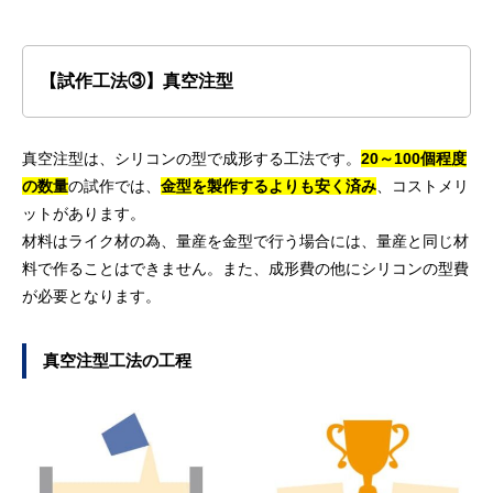
【試作工法③】真空注型
真空注型は、シリコンの型で成形する工法です。
20～100個程度
の数量
の試作では、
金型を製作するよりも安く済み
、コストメリ
ットがあります。
材料はライク材の為、量産を金型で行う場合には、量産と同じ材
料で作ることはできません。また、成形費の他にシリコンの型費
が必要となります。
真空注型工法の工程