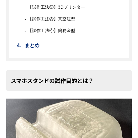
【試作工法②】3Dプリンター
【試作工法③】真空注型
【試作工法④】簡易金型
まとめ
スマホスタンドの試作目的とは？