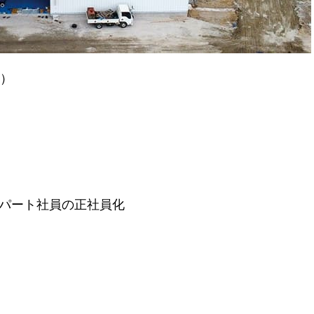
0）
パート社員の正社員化