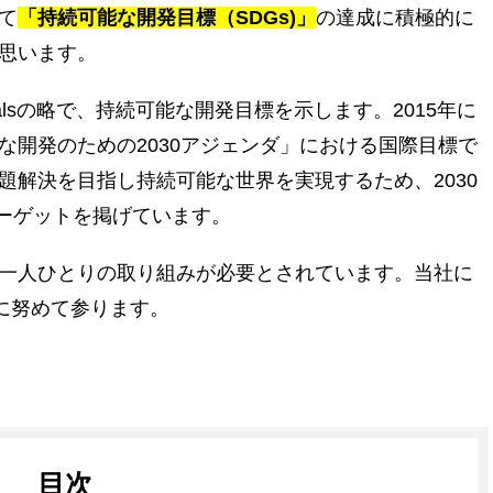
て
「持続可能な開発目標（SDGs)」
の達成に積極的に
思います。
ment Goalsの略で、持続可能な開発目標を示します。2015年に
な開発のための2030アジェンダ」における国際目標で
題解決を目指し持続可能な世界を実現するため、2030
ターゲットを掲げています。
一人ひとりの取り組みが必要とされています。当社に
に努めて参ります。
目次