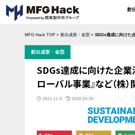
射
MFG Hack TOP
>
射出成形・金型
>
SDGs達成に向け
射出成形・金型
SDGs達成に向けた企業
ローバル事業』など（株
公開日
更新日時
2021.11.4
2026.03.30