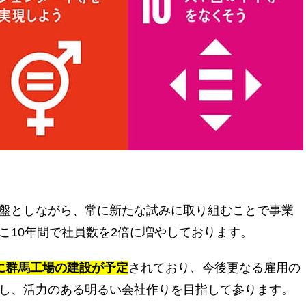
盤としながら、常に新たな試みに取り組むことで事業
こ10年間で社員数を2倍に増やしております。
年に群馬工場の建設が予定
されており、今後更なる雇用の
し、活力のある明るい会社作りを目指して参ります。