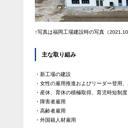
↑写真は福岡工場建設時の写真（2021.1
主な取り組み
・新工場の建設
・女性の雇用推進およびリーダー登用、
・産休、育休の積極取得、育児時短制度
・障害者雇用
・高齢者雇用
・外国籍人材雇用