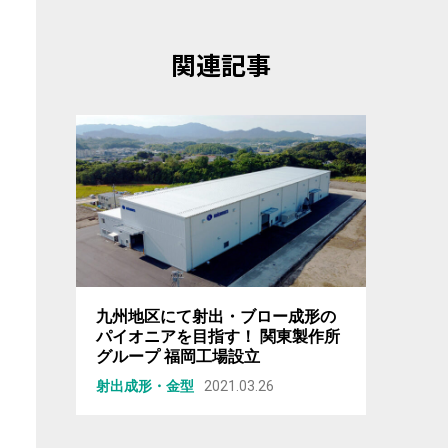
関連記事
九州地区にて射出・ブロー成形の
パイオニアを目指す！ 関東製作所
グループ 福岡工場設立
射出成形・金型
2021.03.26