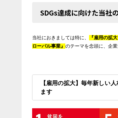
SDGs達成に向けた当社
当社におきましては特に、
『雇用の拡大
ローバル事業』
のテーマを念頭に、企業
【雇用の拡大】毎年新しい人
ます