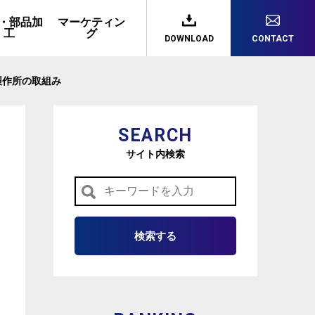
・部品加
マーケティン
工
グ
DOWNLOAD
CONTACT
製作所の取組み
SEARCH
サイト内検索