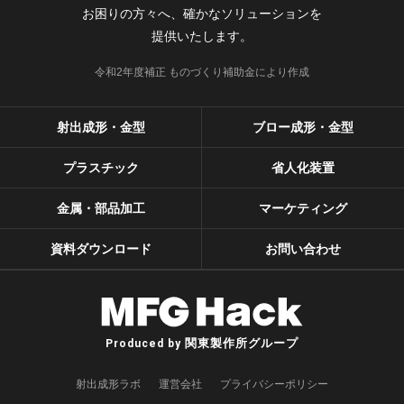
お困りの方々へ、確かなソリューションを
提供いたします。
令和2年度補正 ものづくり補助金により作成
射出成形・金型
ブロー成形・金型
プラスチック
省人化装置
金属・部品加工
マーケティング
資料ダウンロード
お問い合わせ
関東製作所グループ
Produced by
射出成形ラボ
運営会社
プライバシーポリシー