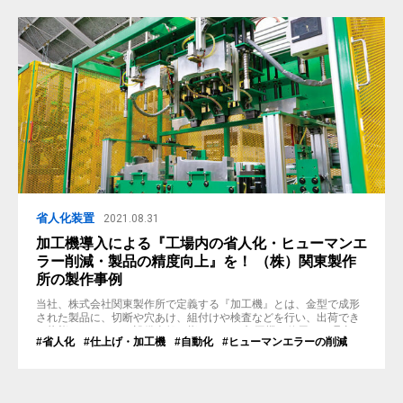
えば、5人で生産するラ...
省人化装置
2021.08.31
加工機導入による『工場内の省人化・ヒューマンエ
ラー削減・製品の精度向上』を！ （株）関東製作
所の製作事例
当社、株式会社関東製作所で定義する『加工機』とは、金型で成形
された製品に、切断や穴あけ、組付けや検査などを行い、出荷でき
る状態にするための設備全般を指します。 加工機を使用する理由と
#省人化
#仕上げ・加工機
#自動化
#ヒューマンエラーの削減
しては、『工場内の省人化』であったり、『人作業によるミスの削
減や、製品の精度向上』など『不具合』を未然に防ぐための発生源
対策や流出対策です。また、作業者の手が痛くなってしまうような
力仕事を自動化するためであったり...