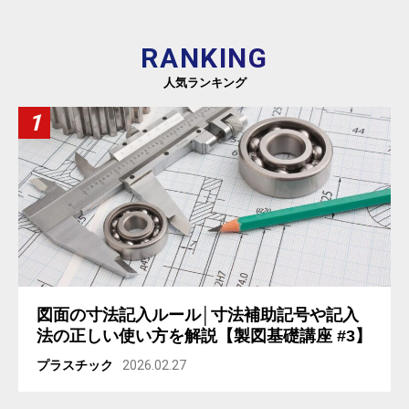
RANKING
人気ランキング
図面の寸法記入ルール│寸法補助記号や記入
法の正しい使い方を解説【製図基礎講座 #3】
プラスチック
2026.02.27