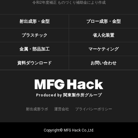
令和2年度補正 ものづくり補助金により作成
射出成形・金型
ブロー成形・金型
プラスチック
省人化装置
金属・部品加工
マーケティング
資料ダウンロード
お問い合わせ
関東製作所グループ
Produced by
射出成形ラボ
運営会社
プライバシーポリシー
Copyright© MFG Hack Co.,Ltd.