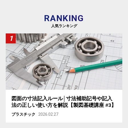
RANKING
人気ランキング
図面の寸法記入ルール│寸法補助記号や記入
法の正しい使い方を解説【製図基礎講座 #3】
プラスチック
2026.02.27