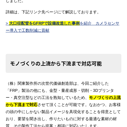
しました。
詳細は、下記リンク先ページにて解説しております。
>
大口径配管をGFRPで設備改造した事例
を紹介 カメラセンサ
ー導入で工数削減に貢献
モノづくりの上流から下流まで対応可能
（株）関東製作所の次世代価値創造部は、今回ご紹介した
「FRP」製法の他にも、金型・量産成形・切削・3Dプリンタ
ー・真空注型などの工法を熟知しているため、
モノづくりの上流
から下流まで対応
させて頂くことが可能です。なおかつ、お客様
の頭の中にしかない製品イメージを具現化することを得意として
おり、要望を聞き出し、作りたいものに対する最適な素材の材
質、その製作工法から提案・相談に対応いたします。