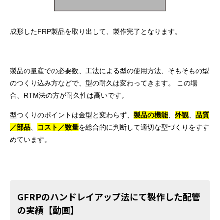
成形したFRP製品を取り出して、製作完了となります。
製品の量産での必要数、工法による型の使用方法、そもそもの型
のつくり込み方などで、型の耐久は変わってきます。 この場
合、RTM法の方が耐久性は高いです。
型つくりのポイントは金型と変わらず、
製品の機能
、
外観
、
品質
／部品
、
コスト／数量
を総合的に判断して適切な型づくりをすす
めています。
GFRPのハンドレイアップ法にて製作した配管
の実績【動画】