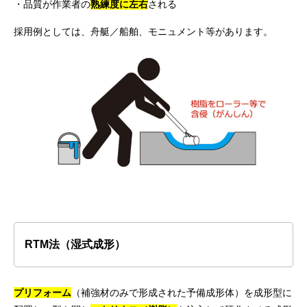
・品質が作業者の
熟練度に左右
される
採用例としては、舟艇／船舶、モニュメント等があります。
RTM法（湿式成形）
プリフォーム
（補強材のみで形成された予備成形体）を成形型に