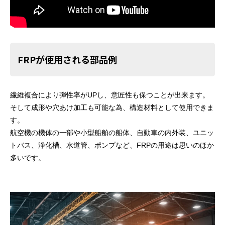
FRPが使用される部品例
繊維複合により弾性率がUPし、意匠性も保つことが出来ます。
そして成形や穴あけ加工も可能な為、構造材料として使用できま
す。
航空機の機体の一部や小型船舶の船体、自動車の内外装、ユニッ
トバス、浄化槽、水道管、ポンプなど、FRPの用途は思いのほか
多いです。