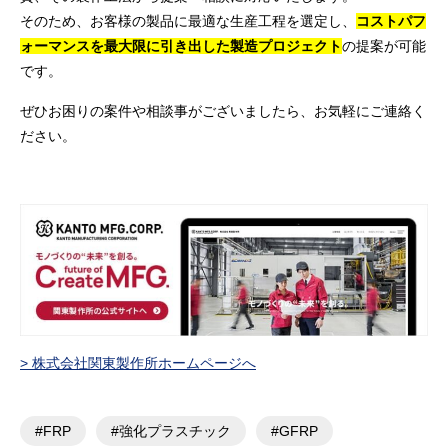
そのため、お客様の製品に最適な生産工程を選定し、
コストパフ
ォーマンスを最大限に引き出した製造プロジェクト
の提案が可能
です。
ぜひお困りの案件や相談事がございましたら、お気軽にご連絡く
ださい。
> 株式会社関東製作所ホームページへ
#FRP
#強化プラスチック
#GFRP