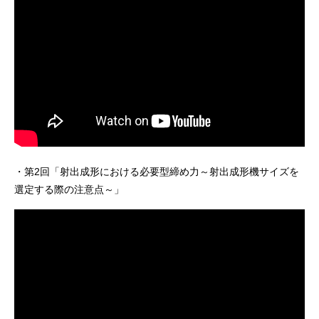
・第2回「射出成形における必要型締め力～射出成形機サイズを
選定する際の注意点～」