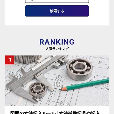
RANKING
人気ランキング
図面の寸法記入ルール│寸法補助記号や記入