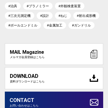
#治具
#プラノミラー
#外観検査装置
#三次元測定機
#設計
#ねじ
#射出成形機
#ボールエンドミル
#金属加工
#ガンドリル
MAIL Magazine
メルマガ会員登録はこちら
DOWNLOAD
資料ダウンロードはこちら
CONTACT
お問い合わせはこちら