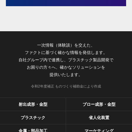
一次情報（体験談）を交えた、
ファクトに基づく確かな情報を発信します。
自社グループ内で連携し、プラスチック製品開発で
お困りの方々へ、確かなソリューションを
提供いたします。
令和2年度補正 ものづくり補助金により作成
射出成形・金型
ブロー成形・金型
プラスチック
省人化装置
金属・部品加工
マーケティング