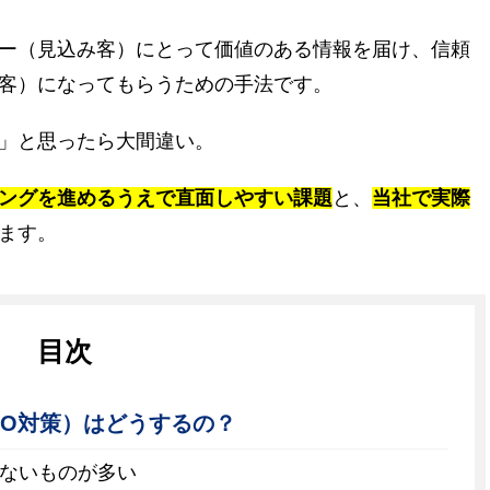
ー（見込み客）にとって価値のある情報を届け、信頼
客）になってもらうための手法です。
」と思ったら大間違い。
ングを進めるうえで直面しやすい課題
と、
当社で実際
ます。
目次
EO対策）はどうするの？
少ないものが多い