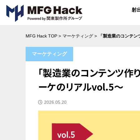
射
MFG Hack TOP
>
マーケティング
>
「製造業のコンテンツ
マーケティング
「製造業のコンテンツ作
ーケのリアルvol.5～
公開日
2026.05.20