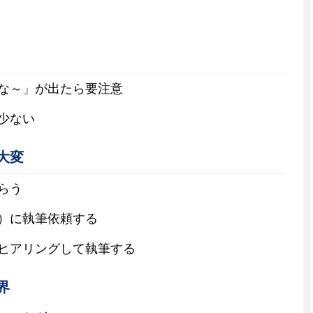
な～」が出たら要注意
少ない
大変
らう
）に執筆依頼する
ヒアリングして執筆する
界