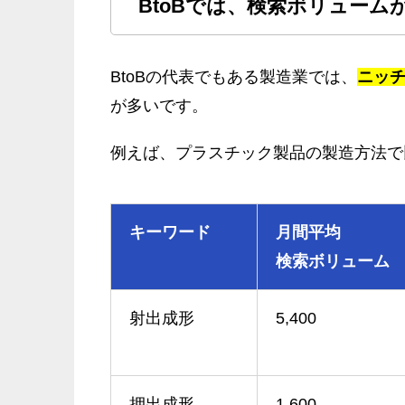
BtoBでは、検索ボリューム
BtoBの代表でもある製造業では、
ニッ
が多いです。
例えば、プラスチック製品の製造方法で
キーワード
月間平均
検索ボリューム
射出成形
5,400
押出成形
1,600