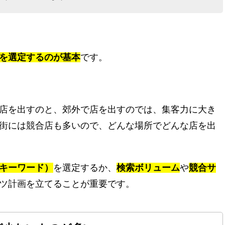
を選定するのが基本
です。
店を出すのと、郊外で店を出すのでは、集客力に大き
街には競合店も多いので、どんな場所でどんな店を出
キーワード）
を選定するか、
検索ボリューム
や
競合サ
ツ計画を立てることが重要です。