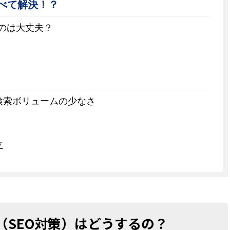
べて解決！？
うのは大丈夫？
検索ボリュームの少なさ
立
（SEO対策）はどうするの？