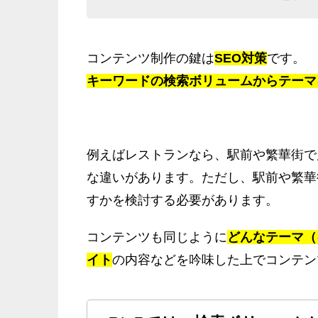
コンテンツ制作の鍵は
SEO対策
です。
キーワードの検索ボリュームからテーマ
例えばレストランなら、駅前や繁華街で
な違いがあります。ただし、駅前や繁華
すかを検討する必要があります。
コンテンツも同じように
どんなテーマ（
イト
の内容などを吟味した上でコンテン