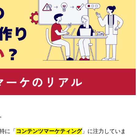
。
特に「
コンテンツマーケティング
」に注力していま