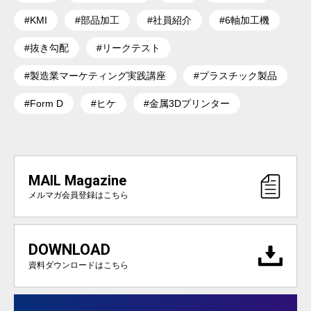
#KMI
#部品加工
#社員紹介
#6軸加工機
#抜き勾配
#リークテスト
#製造業マーケティング実践講座
#プラスチック製品
#Form D
#ヒケ
#金属3Dプリンター
MAIL Magazine
メルマガ会員登録はこちら
DOWNLOAD
資料ダウンロードはこちら